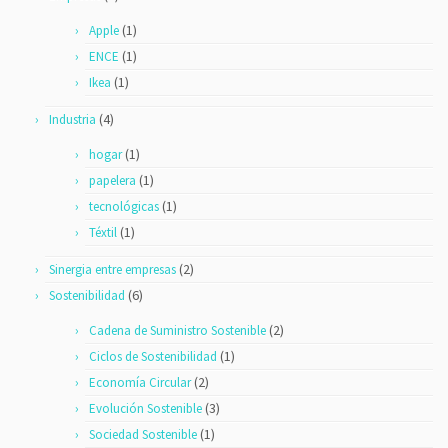
- Reciclar Tejidos de prendas usadas
(1)
Apple
- Transformar madera en tejidos
(1)
ENCE
- Reciclar Tejidos
(1)
Ikea
(4)
Industria
(1)
hogar
(1)
papelera
(1)
tecnológicas
(1)
Téxtil
(2)
Sinergia entre empresas
(6)
Sostenibilidad
(2)
Cadena de Suministro Sostenible
(1)
Ciclos de Sostenibilidad
(2)
Economía Circular
(3)
Evolución Sostenible
(1)
Sociedad Sostenible