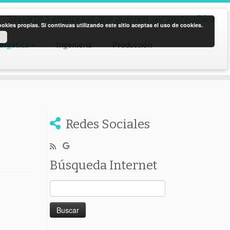
Soporte a empresas que quieren ser sostenibles
kies propias. Si continuas utilizando este sitio aceptas el uso de cookies.
nergética
Ingeniería
Producción
Redes Sociales
Búsqueda Internet
Buscar: