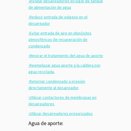
-Instalar desaireadores en lugar de tanque
de alimentación de agua
-Reducir entrada de oxígeno en el
desaireador
-Evitar entrada de aire en depósitos
atmosféricos de recuperación de
condensado
-Mejorar el tratamiento del agua de aporte
-Reemplazar agua aporte a la caldera por
agua reciclada.
-Retornar condensado a presión
directamente al desaireador
-Utilizar contactores de membranas en
desaireadores
-Utilizar desaireadores presurizados
Agua de aporte: