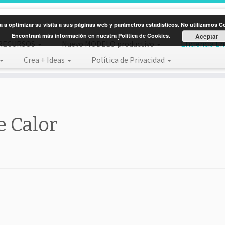
 a optimizar su visita a sus páginas web y parámetros estadísticos. No utilizamos Coo
Encontrará más información en nuestra
Política de Cookies.
Aceptar
RECURSOS
Nuevo MODELO productivo
Eficiencia E
Crea + Ideas
Política de Privacidad
e Calor