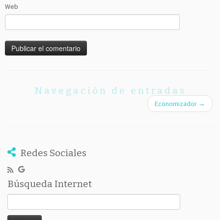
Web
Navegación de entradas
Economizador
→
Redes Sociales
Búsqueda Internet
Buscar: