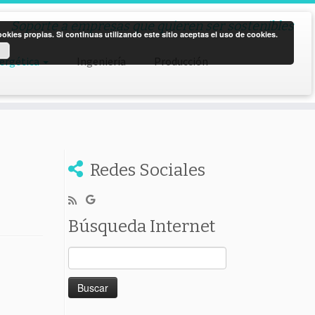
Soporte a empresas que quieren ser sostenibles
kies propias. Si continuas utilizando este sitio aceptas el uso de cookies.
nergética
Ingeniería
Producción
Redes Sociales
Búsqueda Internet
Buscar: