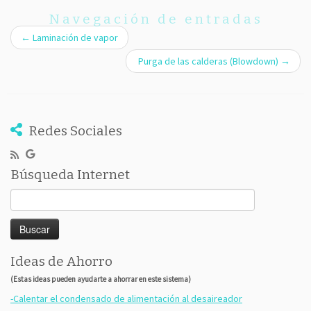
Navegación de entradas
←
Laminación de vapor
Purga de las calderas (Blowdown)
→
Redes Sociales
Búsqueda Internet
Buscar:
Ideas de Ahorro
(Estas ideas pueden ayudarte a ahorrar en este sistema)
-Calentar el condensado de alimentación al desaireador