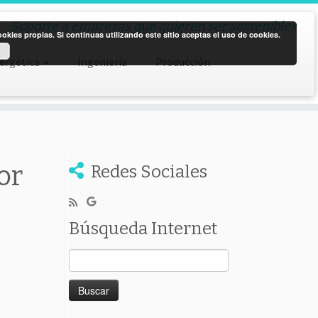
Soporte a empresas que quieren ser sostenibles
kies propias. Si continuas utilizando este sitio aceptas el uso de cookies.
nergética
Ingeniería
Producción
or
Redes Sociales
Búsqueda Internet
Buscar: