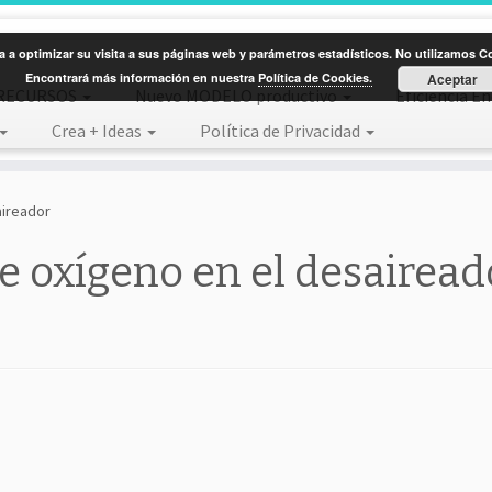
 a optimizar su visita a sus páginas web y parámetros estadísticos. No utilizamos Coo
Encontrará más información en nuestra
Política de Cookies.
Aceptar
RECURSOS
Nuevo MODELO productivo
Eficiencia E
Crea + Ideas
Política de Privacidad
aireador
e oxígeno en el desairead