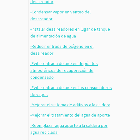
desaireador
-Condensar vapor en venteo del
desareador.
-Instalar desaireadores en lugar de tanque
de alimentación de agua
-Reducir entrada de oxígeno en el
desaireador
-Evitar entrada de aire en depósitos
atmosféricos de recuperación de
condensado
-Evitar entrada de aire en los consumidores
de vapor.
-Mejorar el sistema de aditivos a la caldera
-Mejorar el tratamiento del agua de aporte
-Reemplazar agua aporte a la caldera por
agua reciclada.