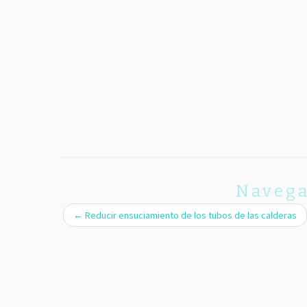
Navega
←
Reducir ensuciamiento de los tubos de las calderas