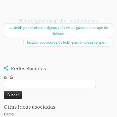
Navegación de entradas
←
Medir y controlar el oxígeno y CO en los gases de escape de
hornos
Instalar sopladores de hollín para limpieza hornos
→
Redes Sociales
Buscar:
Otras Ideas asociadas
Horno: